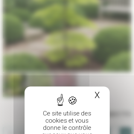
X
Masquer 
Ce site utilise des
262,00 €
TTC
cookies et vous
donne le contrôle
-
+