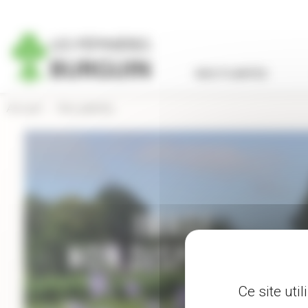
Panneau de gestion des cookies
NOS PLANTES
Accueil
›
Nos plantes
Ce site uti