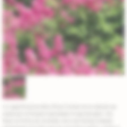
Le Lagerstroemia indica 'Rose Fuchsia' est un arbuste qui
séduit par sa floraison abondante et spectaculaire. Ses
fleurs en forme de clochette, d'un rose fuchsia éclatant,