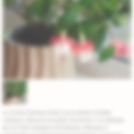
Le Fuchsia 'Bernisser Hardy' est un arbuste à feuilles
caduques, idéal pour les jardins d'ornement. Il se distingue
par ses fleurs tubulaires retombantes, délicates et