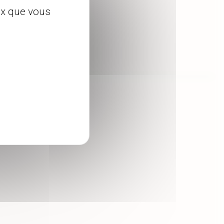
eux que vous