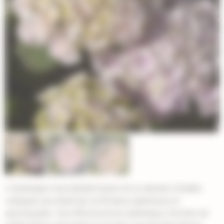
L'Hydrangea macrophylla Kazan est un arbuste à feuilles
caduques qui séduit par sa floraison généreuse et
spectaculaire. Ses inflorescences sphériques, formées de