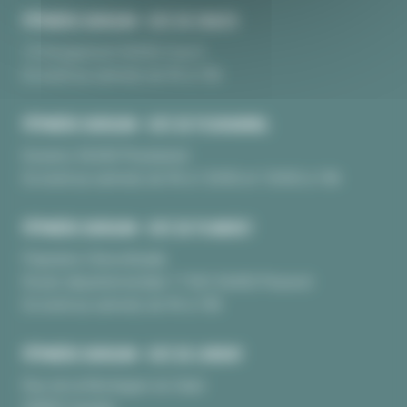
PÉPINIÈRE BURGUIN • SITE DE CRAC'H
10 Kerguinoret 56950 Crac’h
Du lundi au samedi, de 9h à 18h
PÉPINIÈRE BURGUIN • SITE DE PLOUHARNEL
Kerarno 56340 Plouharnel
Du lundi au samedi, de 9h à 12H30 et 13H30 à 18h
PÉPINIÈRE BURGUIN • SITE DE PLUNERET
Pépinière Chèvrefeuille
Route départementale 17 BIS 56400 Pluneret
Du lundi au samedi, de 9h à 18h
PÉPINIÈRE BURGUIN • SITE DE LORIENT
Rue de la Montagne du Salut