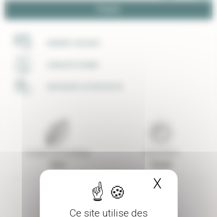
Panier
PAIEMENT SÉCURISÉ
LIVRAISON SOIGNÉE
UNE ÉQUIPE À VOTRE ECOUTE
Couleur de feuillage
Exposition
Vert
Soleil
X
Masquer 
Ce site utilise des