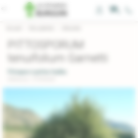
Panneau de gestion des cookies
0
Accueil
›
Nos plantes
›
Arbustes
PITTOSPORUM
tenuifolium Garnetti
Pittospore à petites feuilles
Réference : PITENGAR