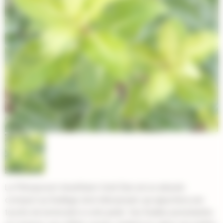
Le Pittosporum tenuifolium Gold Star est un arbuste
compact au feuillage doré éblouissant, qui apportera une
touche de luminosité à votre jardin. Ses feuilles persistantes