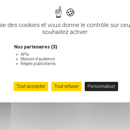
lise des cookies et vous donne le contrôle sur c
souhaitez activer
SEP
OCT
NOV
DEC
Nos partenaires
(3)
APIs
Mesure d'audience
Régies publicitaires
Tout accepter
Tout refuser
Personnaliser