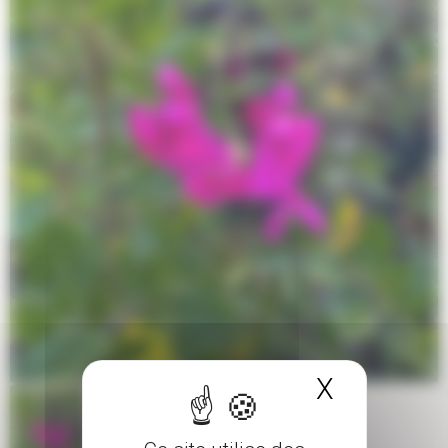
X
Masquer 