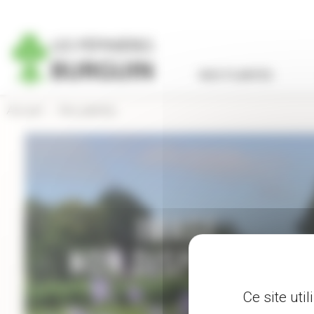
Panneau de gestion des cookies
NOS PLANTES
Accueil
›
Nos plantes
Ce site uti