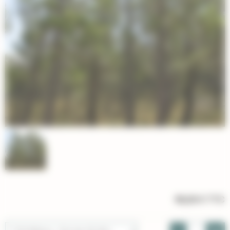
98,00 €
TTC