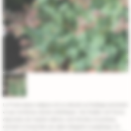
Le Podocarpus salignus est un arbuste au feuillage persistant
et aux nombreux atouts esthétiques. Ses feuilles vert foncé,
disposées de manière alterne, sont étroites et pointues,
donnant à l'ensemble une allure élégante et graphique. En