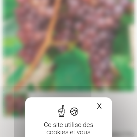
X
Masquer 
Ce site utilise des
cookies et vous
25,00 €
TTC