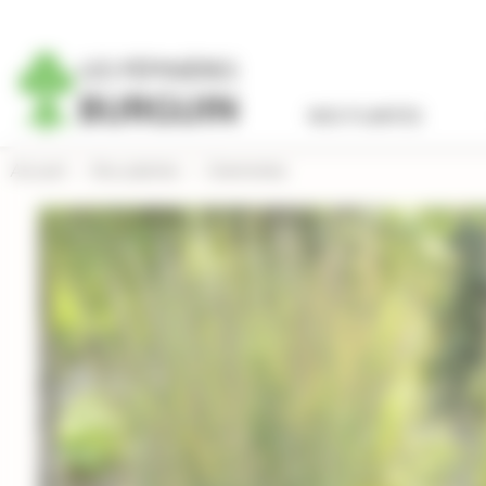
Panneau de gestion des cookies
NOS PLANTES
Accueil
›
Nos plantes
›
Graminées