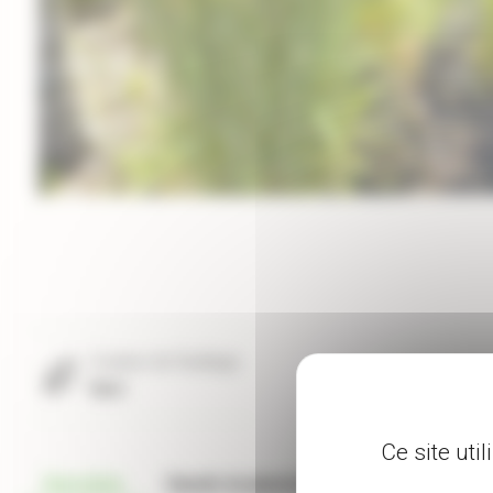
Couleur de feuillage
Vert
Ce site uti
Description
Conseils de plantation