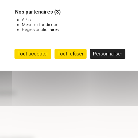
Nos partenaires
(3)
APIs
'
Mesure d'audience
Régies publicitaires
Tout accepter
Tout refuser
Personnaliser
soyeuses