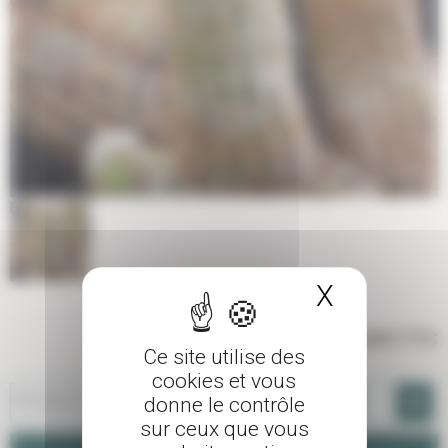
X
Masquer 
41,00 €
TTC
Ce site utilise des
cookies et vous
-
+
Pot de 3 L
donne le contrôle
sur ceux que vous