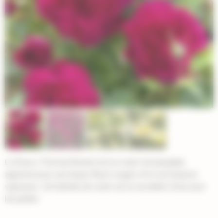
Le Rosa x Thomas Becket est un rosier remarquable,
apprécié pour ses beaux fleurs rouges vif et son buisson
vigoureux. Cet hybride de rosier est un excellent choix pour
les jardins.