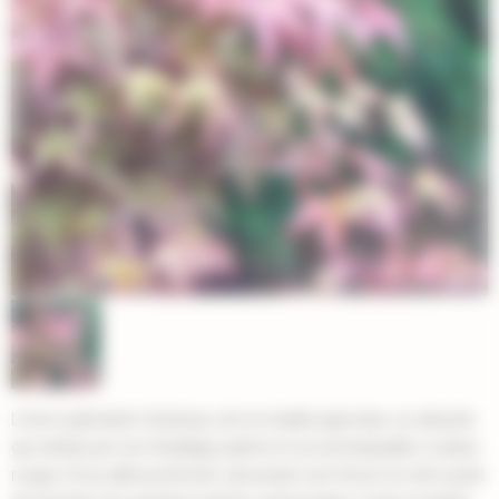
L'Acer palmatum Deshojo est un érable japonais, un arbuste
qui séduit par son feuillage palmé et sa remarquable couleur
rouge vif au débourrement, devenant vert foncé en été avant