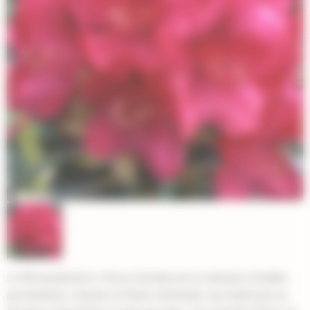
Le Rhododendron x Nova Zembla est un arbuste à feuilles
persistantes, robuste et facile d'entretien, qui séduit par sa