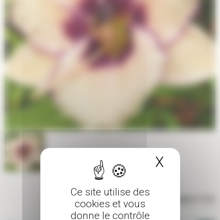
X
Masquer 
Ce site utilise des
13,00 €
TTC
cookies et vous
donne le contrôle